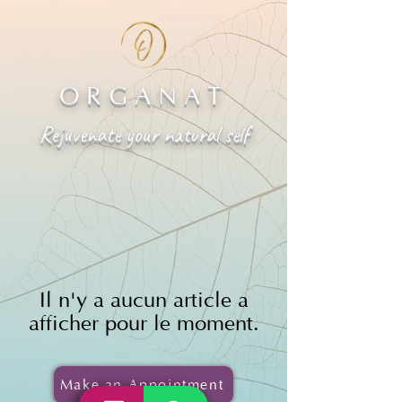
ORGANAT
Rejuvenate your natural self
Il n'y a aucun article à
afficher pour le moment.
Make an Appointment